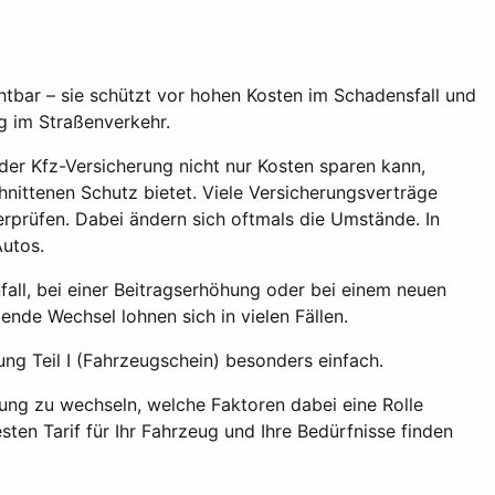
chtbar – sie schützt vor hohen Kosten im Schadensfall und
g im Straßenverkehr.
der Kfz-Versicherung nicht nur Kosten sparen kann,
nittenen Schutz bietet. Viele Versicherungsverträge
erprüfen. Dabei ändern sich oftmals die Umstände. In
Autos.
ll, bei einer Beitragserhöhung oder bei einem neuen
ende Wechsel lohnen sich in vielen Fällen.
ung Teil I (Fahrzeugschein) besonders einfach.
erung zu wechseln, welche Faktoren dabei eine Rolle
sten Tarif für Ihr Fahrzeug und Ihre Bedürfnisse finden