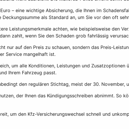
uro – eine wichtige Absicherung, die Ihnen im Schadensfall
ohe Deckungssumme als Standard an, um Sie vor den oft sehr
re Leistungsmerkmale achten, wie beispielsweise den Verz
h dann zahlt, wenn Sie den Schaden grob fahrlässig verurs
cht nur auf den Preis zu schauen, sondern das Preis-Leistun
er Service mangelhaft ist.
ch, um alle Konditionen, Leistungen und Zusatzoptionen üb
 und Ihrem Fahrzeug passt.
nbedingt den regulären Stichtag, meist der 30. November, 
nutzen, der Ihnen das Kündigungsschreiben abnimmt. So kön
ereit, um den Kfz-Versicherungswechsel schnell und unkomp