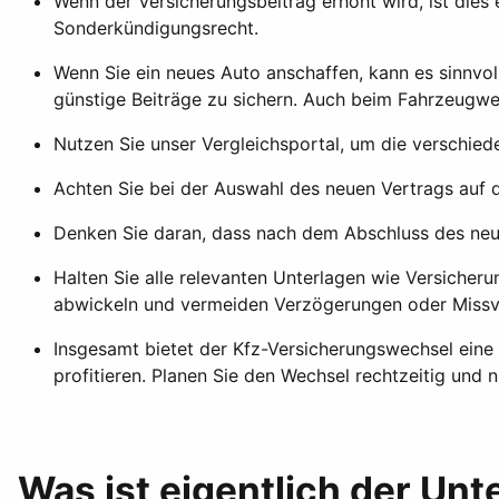
Wenn der Versicherungsbeitrag erhöht wird, ist dies 
Sonderkündigungsrecht.
Wenn Sie ein neues Auto anschaffen, kann es sinnvo
günstige Beiträge zu sichern. Auch beim Fahrzeugwe
Nutzen Sie unser Vergleichsportal, um die verschied
Achten Sie bei der Auswahl des neuen Vertrags auf d
Denken Sie daran, dass nach dem Abschluss des neue
Halten Sie alle relevanten Unterlagen wie Versiche
abwickeln und vermeiden Verzögerungen oder Missv
Insgesamt bietet der Kfz-Versicherungswechsel eine
profitieren. Planen Sie den Wechsel rechtzeitig und 
Was ist eigentlich der Un