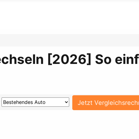
chseln [2026] So einf
?