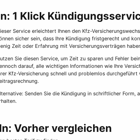
n: 1 Klick Kündigungsservi
ieser Service erleichtert Ihnen den Kfz-Versicherungswechsel
önnen sicher sein, dass Ihre Kündigung fristgerecht und kor
enig Zeit oder Erfahrung mit Versicherungsverträgen haben,
utzen Sie diesen Service, um Zeit zu sparen und Fehler be
ennoch darauf, alle wichtigen Informationen wie Ihre Vers
hrer Kfz-Versicherung schnell und problemlos durchgeführt
eitragsrechnung.
lternative: Senden Sie die Kündigung in schriftlicher Form
rhalten.
n: Vorher vergleichen