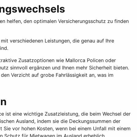
rungswechsels
en helfen, den optimalen Versicherungsschutz zu finden
e mit verschiedenen Leistungen, die genau auf Ihre
ind.
traktive Zusatzoptionen wie Mallorca Policen oder
tz sinnvoll ergänzen und Ihnen mehr Sicherheit bieten.
 den Verzicht auf grobe Fahrlässigkeit an, was im
en
e ist eine wichtige Zusatzleistung, die beim Wechsel der
päischen Ausland, indem sie die Deckungssummen der
t Sie vor hohen Kosten, wenn bei einem Unfall mit einem
en Schutz für Mietwagen im Ausland erheblich.