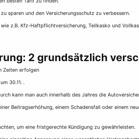
n besten Tarif zu finden.
 zu sparen und den Versicherungsschutz zu verbessern.
wie z.B. Kfz-Haftpflichtversicherung, Teilkasko und Vollkas
rung: 2 grundsätzlich vers
 Zeiten erfolgen
um 30.11. .
urch kann man auch innerhalb des Jahres die Autoversiche
ner Beitragserhöhung, einem Schadensfall oder einem neue
achten, um eine fristgerechte Kündigung zu gewährleisten.