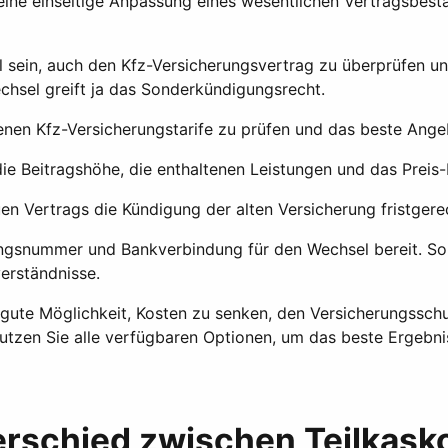
eine einseitige Anpassung eines wesentlichen Vertragsbesta
ll sein, auch den Kfz-Versicherungsvertrag zu überprüfen 
chsel greift ja das Sonderkündigungsrecht.
enen Kfz-Versicherungstarife zu prüfen und das beste Angeb
ie Beitragshöhe, die enthaltenen Leistungen und das Preis-L
n Vertrags die Kündigung der alten Versicherung fristgere
rungsnummer und Bankverbindung für den Wechsel bereit. S
erständnisse.
 gute Möglichkeit, Kosten zu senken, den Versicherungssch
nutzen Sie alle verfügbaren Optionen, um das beste Ergebnis
terschied zwischen Teilkask