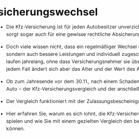
rsicherungswechsel
Die Kfz-Versicherung ist für jeden Autobesitzer unverzi
sorgt sogar auch für eine gewisse rechtliche Absicherun
Doch viele wissen nicht, dass ein regelmäßiger Wechsel 
sondern auch bessere Leistungen und individuell zugesch
laufen jahrelang, ohne dass Versicherungsnehmer sie üb
jedem Fall ändert sich aber das Alter und der Wert des 
Ob zum Jahresende vor dem 30.11., nach einem Schadenfa
Auto – der Kfz-Versicherungsvergleich und der anschließ
Der Vergleich funktioniert mit der Zulassungsbescheinig
Hier erfahren Sie, warum es sich lohnt, die Kfz-Versich
spielen und wie Sie mit einem gezielten Vergleich den be
können.