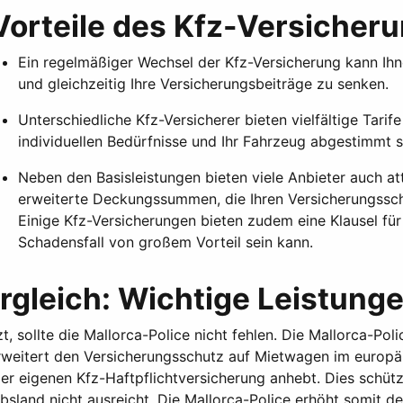
Vorteile des Kfz-Versiche
Ein regelmäßiger Wechsel der Kfz-Versicherung kann Ihn
und gleichzeitig Ihre Versicherungsbeiträge zu senken.
Unterschiedliche Kfz-Versicherer bieten vielfältige Tarif
individuellen Bedürfnisse und Ihr Fahrzeug abgestimmt s
Neben den Basisleistungen bieten viele Anbieter auch at
erweiterte Deckungssummen, die Ihren Versicherungsschu
Einige Kfz-Versicherungen bieten zudem eine Klausel für
Schadensfall von großem Vorteil sein kann.
rgleich: Wichtige Leistung
sollte die Mallorca-Police nicht fehlen. Die Mallorca-Polic
 erweitert den Versicherungsschutz auf Mietwagen im euro
r eigenen Kfz-Haftpflichtversicherung anhebt. Dies schütz
sland nicht ausreicht. Die Mallorca-Police erhöht somit d