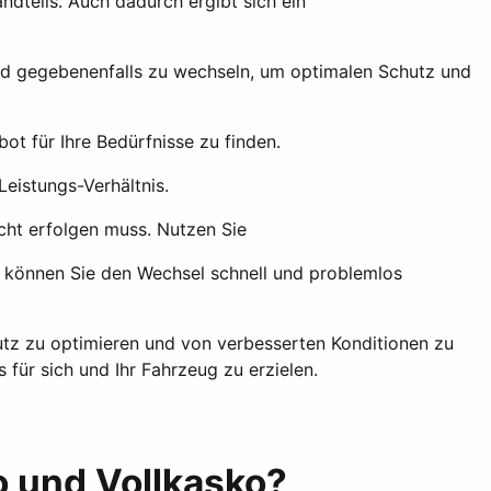
ndteils. Auch dadurch ergibt sich ein
und gegebenenfalls zu wechseln, um optimalen Schutz und
ot für Ihre Bedürfnisse zu finden.
eistungs-Verhältnis.
cht erfolgen muss. Nutzen Sie
o können Sie den Wechsel schnell und problemlos
utz zu optimieren und von verbesserten Konditionen zu
 für sich und Ihr Fahrzeug zu erzielen.
o und Vollkasko?